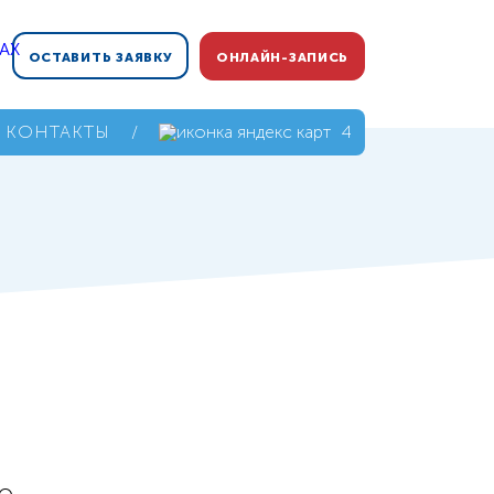
ОСТАВИТЬ ЗАЯВКУ
ОНЛАЙН-ЗАПИСЬ
КОНТАКТЫ
/
4,9
о