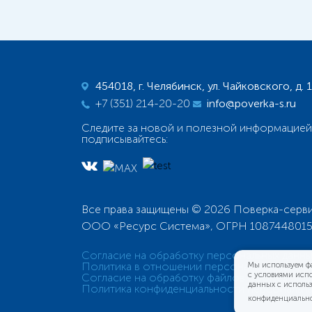
454018, г. Челябинск, ул. Чайковского, д. 
+7 (351) 214-20-20
info@poverka-s.ru
Следите за новой и полезной информацией
подписывайтесь:
Все права защищены © 2026 Поверка-серв
ООО «Ресурс Система», ОГРН 108744801
Согласие на обработку персональных данны
Политика в отношении персональных данны
Мы используем фа
с условиями испо
Согласие на обработку файлов cookies
данных с исполь
Политика конфиденциальности персональны
конфиденциально