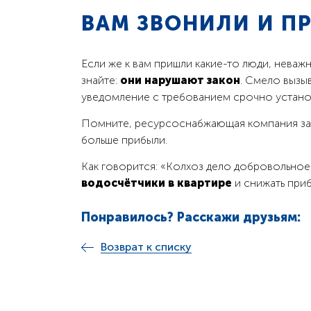
ВАМ ЗВОНИЛИ И П
Если же к вам пришли какие-то люди, неваж
знайте:
они нарушают закон
. Смело вызы
уведомление с требованием срочно установ
Помните, ресурсоснабжающая компания заин
больше прибыли.
Как говорится: «Колхоз дело добровольное
водосчётчики в квартире
и снижать при
Понравилось? Расскажи друзьям:
Возврат к списку