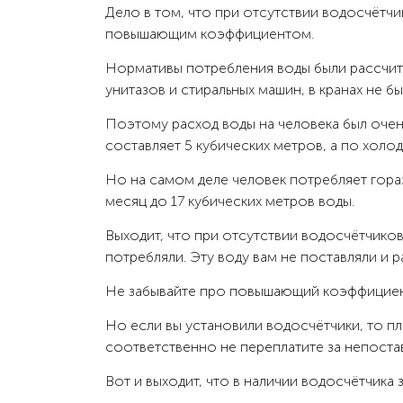
Дело в том, что при отсутствии водосчётч
повышающим коэффициентом.
Нормативы потребления воды были рассчита
унитазов и стиральных машин, в кранах не 
Поэтому расход воды на человека был очен
составляет 5 кубических метров, а по холо
Но на самом деле человек потребляет гораз
месяц до 17 кубических метров воды.
Выходит, что при отсутствии водосчётчико
потребляли. Эту воду вам не поставляли и р
Не забывайте про повышающий коэффициент,
Но если вы установили водосчётчики, то пла
соответственно не переплатите за непоста
Вот и выходит, что в наличии водосчётчика 