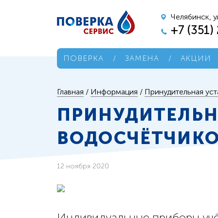
Челябинск, у
+7 (351)
ПОВЕРКА
/
ЗАМЕНА
/
АКЦИИ
Главная
/
Информация
/
Принудительная уст
ПРИНУДИТЕЛЬН
ВОДОСЧЁТЧИК
12 ноября 2020
Индивидуальные приборы учё