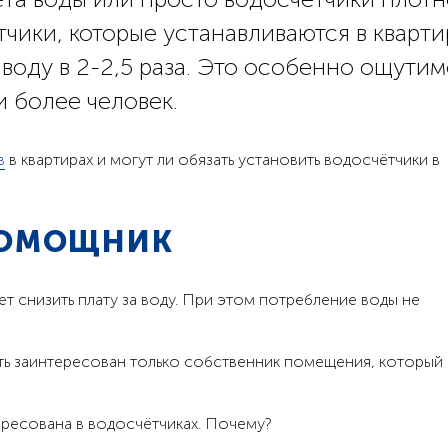
чики, которые устанавливаются в кварти
воду в 2-2,5 раза. Это особенно ощутим
и более человек.
в
в квартирах и могут ли обязать установить водосчётчики в
ПОМОЩНИК
ет снизить плату за воду. При этом потребление воды не
ыть заинтересован только собственник помещения, который
ресована в водосчётчиках. Почему?