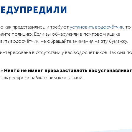
РЕДУПРЕДИЛИ
но как представились, и требуют
установить водосчётчик
, то
вайте полицию. Если вы обнаружили в почтовом ящике
ить водосчётчик, не обращайте внимания на эту бумажку.
тересована в отсутствии у вас водосчётчиков. Так она по
.»
Никто не имеет права заставлять вас устанавлива
быль ресурсоснабжающим компаниям.