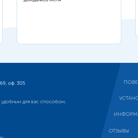
ПОВЕ
169, оф. 305
УСТАН
 удобным для вас способом,
ИНФОРМ
ОТЗЫВЫ
ис