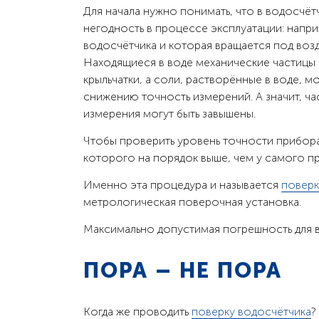
Для начала нужно понимать, что в водосчёт
негодность в процессе эксплуатации: напри
водосчётчика и которая вращается под возд
Находящиеся в воде механические частицы (
крыльчатки, а соли, растворённые в воде, мо
снижению точность измерений. А значит, ча
измерения могут быть завышены.
Чтобы проверить уровень точности прибора
которого на порядок выше, чем у самого п
Именно эта процедура и называется
поверк
метрологическая поверочная установка.
Максимально допустимая погрешность для в
ПОРА – НЕ ПОРА
Когда же проводить
поверку водосчётчика
?