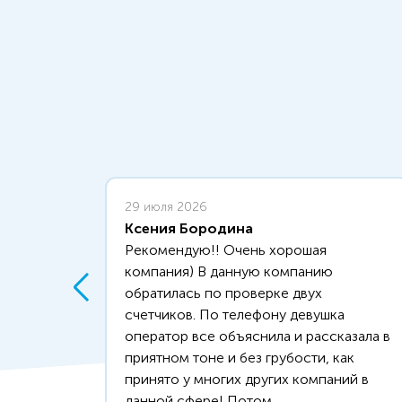
29 июля 2026
Ксения Бородина
Рекомендую!! Очень хорошая
компания) В данную компанию
обратилась по проверке двух
счетчиков. По телефону девушка
оператор все объяснила и рассказала в
приятном тоне и без грубости, как
принято у многих других компаний в
данной сфере! Потом...