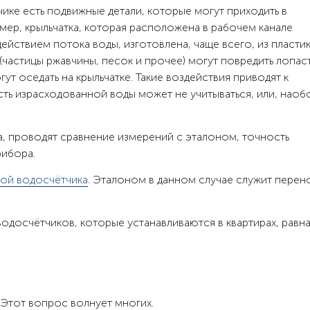
чике есть подвижные детали, которые могут приходить в
мер, крыльчатка, которая расположена в рабочем канале
ействием потока воды, изготовлена, чаще всего, из пластик
частицы ржавчины, песок и прочее) могут повредить лопас
гут оседать на крыльчатке. Такие воздействия приводят к
сть израсходованной воды может не учитываться, или, наоб
, проводят сравнение измерений с эталоном, точность
рибора.
ой водосчётчика
. Эталоном в данном случае служит перен
одосчётчиков, которые устанавливаются в квартирах, равна
 Этот вопрос волнует многих.