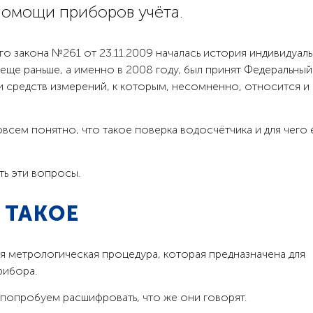
помощи приборов учёта.
о закона №261 от 23.11.2009 началась история индивидуал
 еще раньше, а именно в 2008 году, был принят Федеральный
 средств измерений, к которым, несомненно, относится и
всем понятно, что такое поверка водосчётчика и для чего 
ь эти вопросы.
 ТАКОЕ
я метрологическая процедура, которая предназначена для
рибора.
 попробуем расшифровать, что же они говорят.