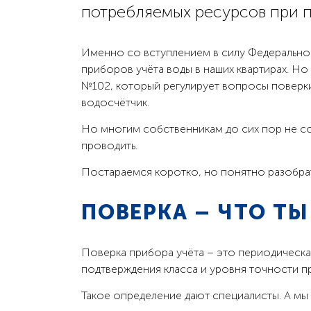
потребляемых ресурсов при 
Именно со вступлением в силу Федеральног
приборов учёта воды в наших квартирах. Но
№102, который регулирует вопросы поверки
водосчётчик.
Но многим собственникам до сих пор не со
проводить.
Постараемся коротко, но понятно разобрат
ПОВЕРКА – ЧТО ТЫ
Поверка прибора учёта – это периодическа
подтверждения класса и уровня точности п
Такое определение дают специалисты. А мы