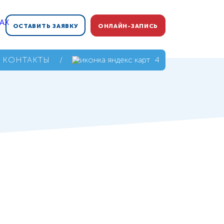
ОСТАВИТЬ ЗАЯВКУ
ОНЛАЙН-ЗАПИСЬ
КОНТАКТЫ
/
4,9