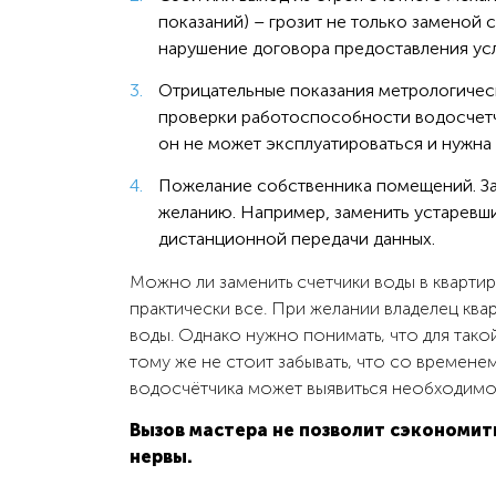
показаний) – грозит не только заменой 
нарушение договора предоставления усл
Отрицательные показания метрологическ
проверки работоспособности водосчетчи
он не может эксплуатироваться и нужна 
Пожелание собственника помещений. За
желанию. Например, заменить устаревш
дистанционной передачи данных.
Можно ли заменить счетчики воды в кварти
практически все. При желании владелец кв
воды. Однако нужно понимать, что для тако
тому же не стоит забывать, что со времене
водосчётчика может выявиться необходимос
Вызов мастера не позволит сэкономит
нервы.