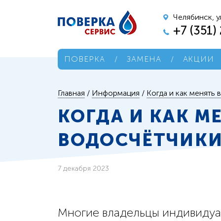
Челябинск, у
+7 (351)
ПОВЕРКА
/
ЗАМЕНА
/
АКЦИИ
Главная
/
Информация
/
Когда и как менять
КОГДА И КАК М
ВОДОСЧЁТЧИК
7 декабря 2023
Многие владельцы индивидуа