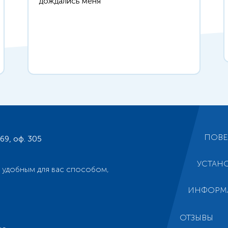
дождались меня
ПОВЕ
169, оф. 305
УСТАН
 удобным для вас способом,
ИНФОРМ
ОТЗЫВЫ