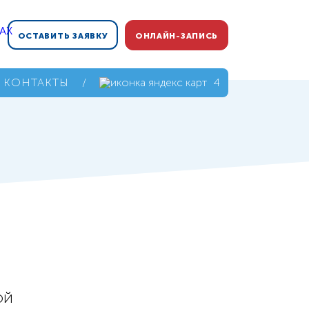
ОСТАВИТЬ ЗАЯВКУ
ОНЛАЙН-ЗАПИСЬ
КОНТАКТЫ
/
4,9
ой