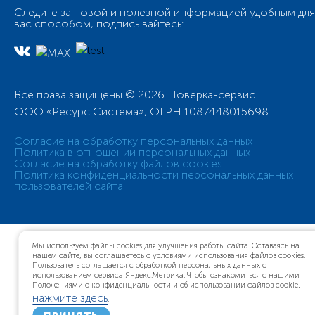
Следите за новой и полезной информацией удобным для
вас способом, подписывайтесь:
Все права защищены © 2026 Поверка-сервис
ООО «Ресурс Система», ОГРН 1087448015698
Согласие на обработку персональных данных
Политика в отношении персональных данных
Согласие на обработку файлов cookies
Политика конфиденциальности персональных данных
пользователей сайта
Мы используем файлы cookies для улучшения работы сайта. Оставаясь на
нашем сайте, вы соглашаетесь с условиями использования файлов cookies.
Пользователь соглашается с обработкой персональных данных с
использованием сервиса Яндекс.Метрика. Чтобы ознакомиться с нашими
Положениями о конфиденциальности и об использовании файлов cookie,
нажмите здесь
.