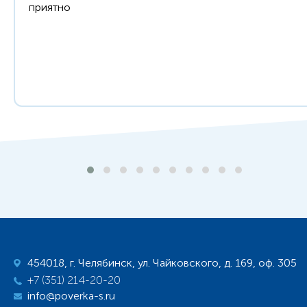
приятно
454018, г. Челябинск, ул. Чайковского, д. 169, оф. 305
+7 (351) 214-20-20
info@poverka-s.ru