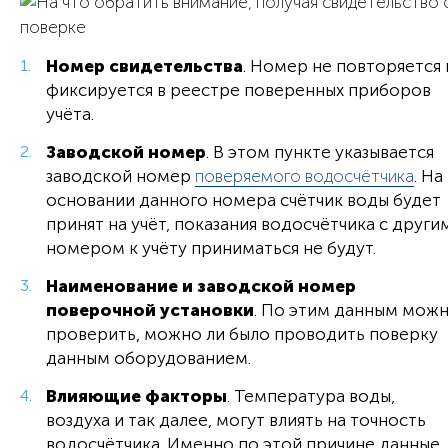
Номер свидетельства
. Номер не повторяется 
фиксируется в реестре поверенных приборов
учёта.
Заводской номер
. В этом пункте указывается
заводской номер
поверяемого водосчётчика
. На
основании данного номера счётчик воды будет
принят на учёт, показания водосчётчика с други
номером к учёту приниматься не будут.
Наименование и заводской номер
поверочной установки
. По этим данным мож
проверить, можно ли было проводить поверку
данным оборудованием.
Влияющие факторы
. Температура воды,
воздуха и так далее, могут влиять на точность
водосчётчика. Именно по этой причине данные