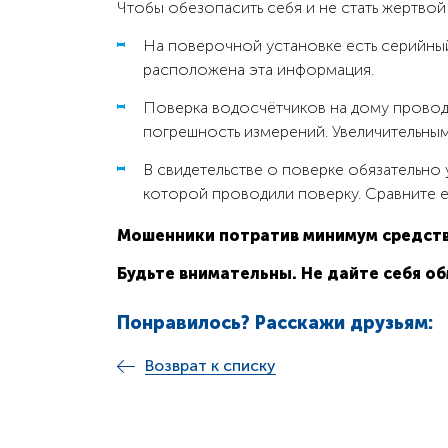
Чтобы обезопасить себя и не стать жертво
На поверочной установке есть серийный
расположена эта информация.
Поверка водосчётчиков на дому провод
погрешность измерений. Увеличительным
В свидетельстве о поверке обязательно
которой проводили поверку. Сравните 
Мошенники потратив минимум средств
Будьте внимательны. Не дайте себя об
Понравилось? Расскажи друзьям:
Возврат к списку