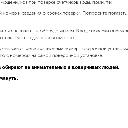
й мошенников при поверке счетчиков воды, помните:
 номер и сведения о сроках поверки. Попросите показать, 
ится специальным оборудованием. В ходе поверки определ
 стеклом это сделать невозможно.
 указывается регистрационный номер поверочной установк
его с номером на самой поверочной установке.
 обирают не внимательных и доверчивых людей.
мануть.