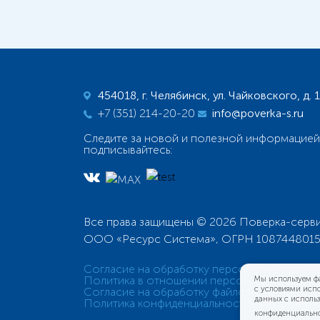
454018, г. Челябинск, ул. Чайковского, д. 
+7 (351) 214-20-20
info@poverka-s.ru
Следите за новой и полезной информацией
подписывайтесь:
Все права защищены © 2026 Поверка-серв
ООО «Ресурс Система», ОГРН 108744801
Согласие на обработку персональных данны
Политика в отношении персональных данны
Мы используем фа
с условиями испо
Согласие на обработку файлов cookies
данных с исполь
Политика конфиденциальности персональны
конфиденциально