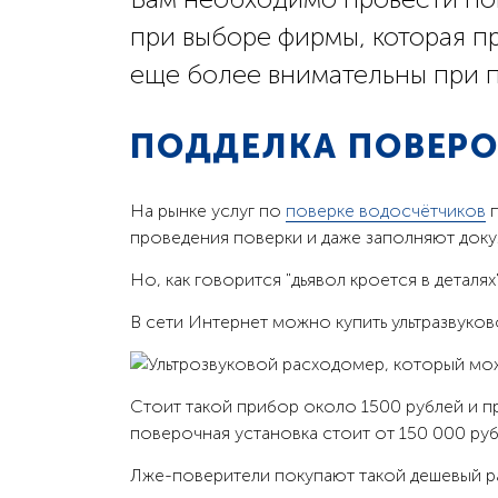
при выборе фирмы, которая п
еще более внимательны при 
ПОДДЕЛКА ПОВЕР
На рынке услуг по
поверке водосчётчиков
п
проведения поверки и даже заполняют доку
Но, как говорится "дьявол кроется в деталях"
В сети Интернет можно купить ультразвуко
Стоит такой прибор около 1500 рублей и 
поверочная установка стоит от 150 000 рубл
Лже-поверители покупают такой дешевый р