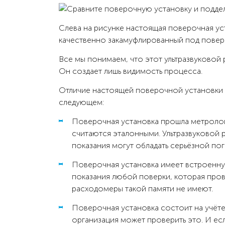
Слева на рисунке настоящая поверочная ус
качественно закамуфлированный под повер
Все мы понимаем, что этот ультразвуковой
Он создает лишь видимость процесса.
Отличие настоящей поверочной установки о
следующем:
Поверочная установка прошла метролог
считаются эталонными. Ультразвуковой 
показания могут обладать серьёзной по
Поверочная установка имеет встроенн
показания любой поверки, которая пров
расходомеры такой памяти не имеют.
Поверочная установка состоит на учёт
организация может проверить это. И есл