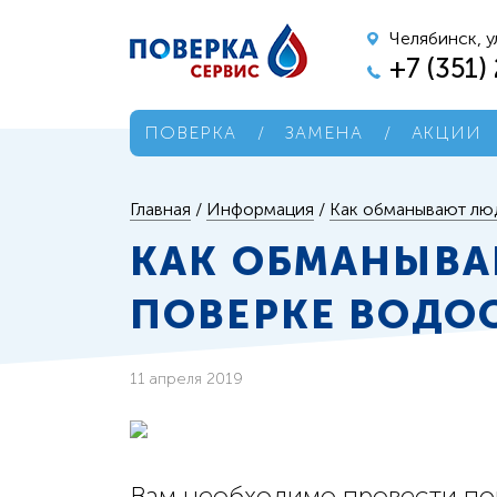
Челябинск, у
+7 (351)
ПОВЕРКА
/
ЗАМЕНА
/
АКЦИИ
Главная
/
Информация
/
Как обманывают лю
КАК ОБМАНЫВА
ПОВЕРКЕ ВОДО
11 апреля 2019
Вам необходимо провести пов