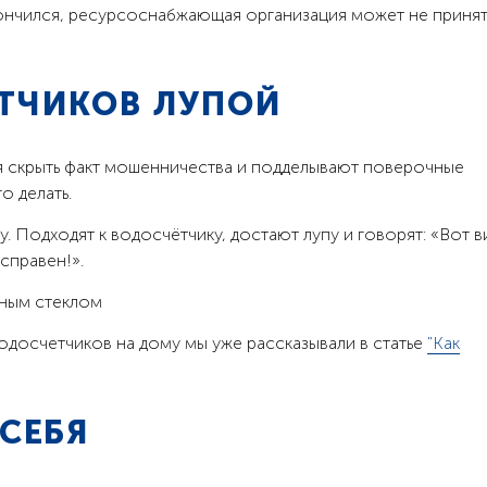
нчился, ресурсоснабжающая организация может не принят
ТЧИКОВ ЛУПОЙ
я скрыть факт мошенничества и подделывают поверочные
о делать.
. Подходят к водосчётчику, достают лупу и говорят: «Вот в
исправен!».
одосчетчиков на дому мы уже рассказывали в статье
"Как
 СЕБЯ