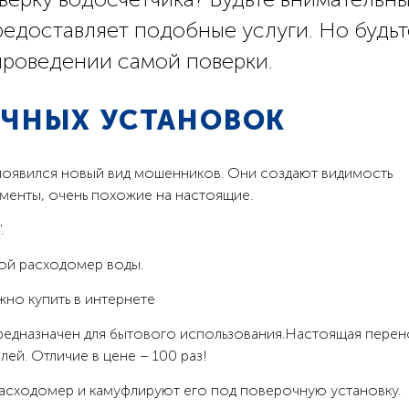
редоставляет подобные услуги. Но будьт
проведении самой поверки.
ОЧНЫХ УСТАНОВОК
оявился новый вид мошенников. Они создают видимость
менты, очень похожие на настоящие.
.
вой расходомер воды.
предназначен для бытового использования.Настоящая пере
ей. Отличие в цене – 100 раз!
асходомер и камуфлируют его под поверочную установку.