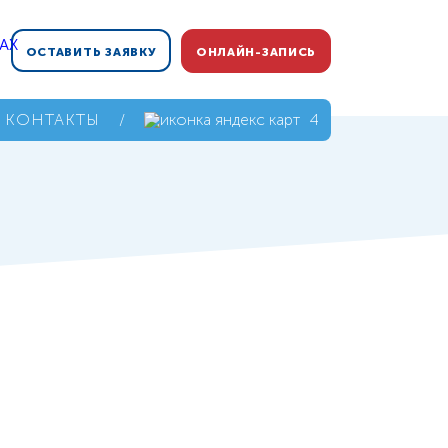
ОСТАВИТЬ ЗАЯВКУ
ОНЛАЙН-ЗАПИСЬ
КОНТАКТЫ
/
4,9
ы