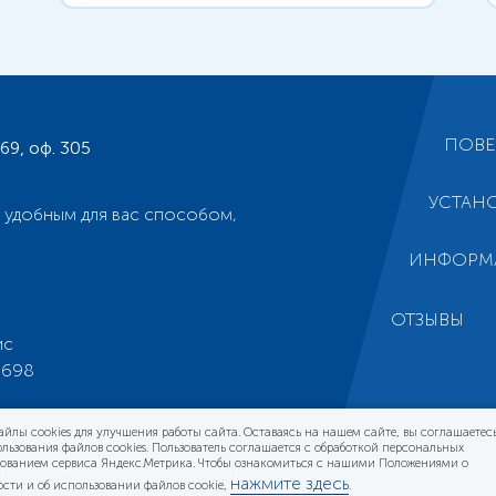
ПОВЕ
169, оф. 305
УСТАН
 удобным для вас способом,
ИНФОРМ
ОТЗЫВЫ
ис
5698
х
х
йлы cookies для улучшения работы сайта. Оставаясь на нашем сайте, вы соглашаетес
льзования файлов cookies. Пользователь соглашается с обработкой персональных
зованием сервиса Яндекс.Метрика. Чтобы ознакомиться с нашими Положениями о
х данных пользователей сайта
нажмите здесь
сти и об использовании файлов cookie,
.