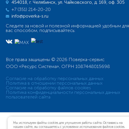
454018, г. Челябинск, ул. Чайковского, д. 169, оф. 305
+7 (351) 214-20-20
info@poverka-s.ru
Следите за новой и полезной информацией удобным для
вас способом, подписывайтесь:
Все права защищены © 2026 Поверка-сервис
ООО «Ресурс Система», ОГРН 1087448015698
Согласие на обработку персональных данных
Политика в отношении персональных данных
Согласие на обработку файлов cookies
Политика конфиденциальности персональных данных
пользователей сайта
Мы используем файлы cookies для улучшения работы сайта. Оставаясь на
нашем сайте, вы соглашаетесь с условиями использования файлов cookies.